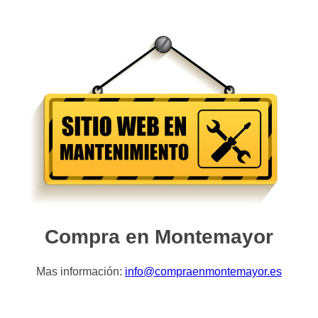
Compra en Montemayor
Mas información:
info@compraenmontemayor.es