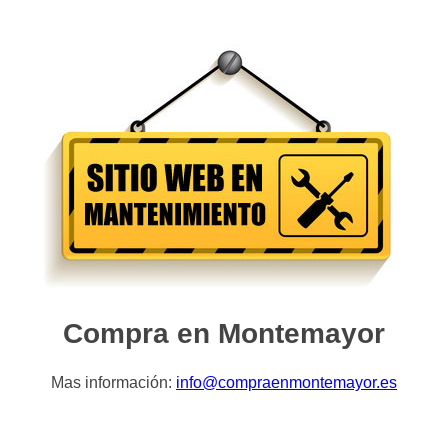
Compra en Montemayor
Mas información:
info@compraenmontemayor.es