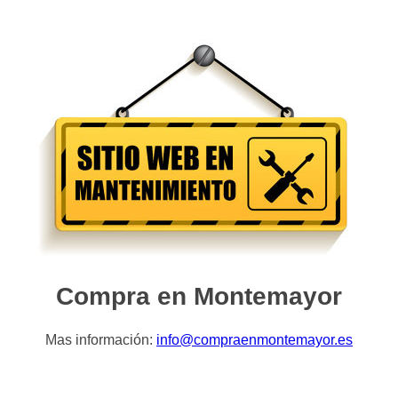
Compra en Montemayor
Mas información:
info@compraenmontemayor.es