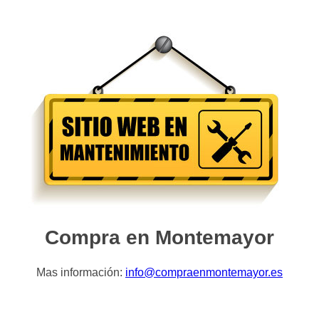
Compra en Montemayor
Mas información:
info@compraenmontemayor.es