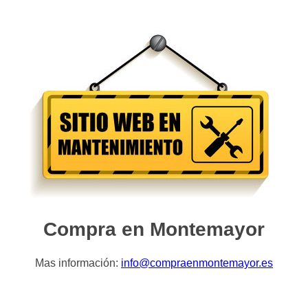
Compra en Montemayor
Mas información:
info@compraenmontemayor.es