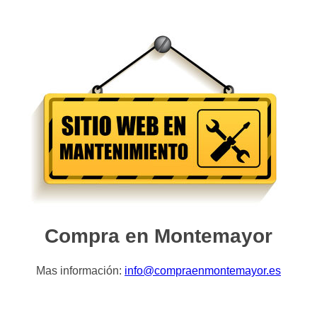
Compra en Montemayor
Mas información:
info@compraenmontemayor.es