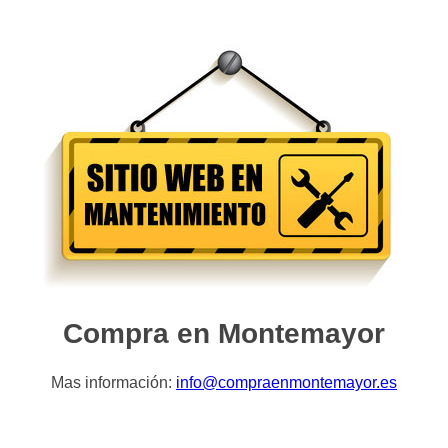
Compra en Montemayor
Mas información:
info@compraenmontemayor.es